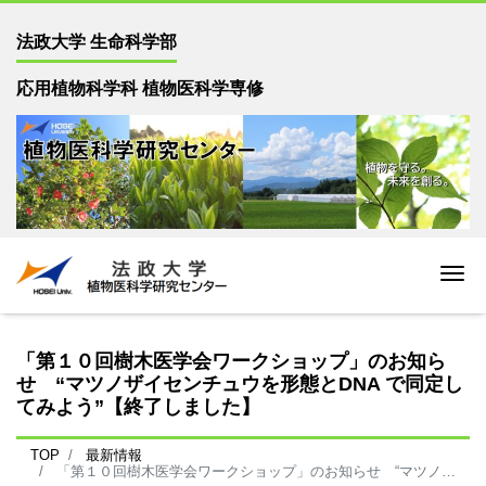
法政大学 生命科学部
応用植物科学科 植物医科学専修
Me
「第１０回樹木医学会ワークショップ」のお知ら
せ “マツノザイセンチュウを形態とDNA で同定し
てみよう”【終了しました】
TOP
最新情報
「第１０回樹木医学会ワークショップ」のお知らせ “マツノザイセンチュウを形態とDNA で同定してみよう”【終了しました】