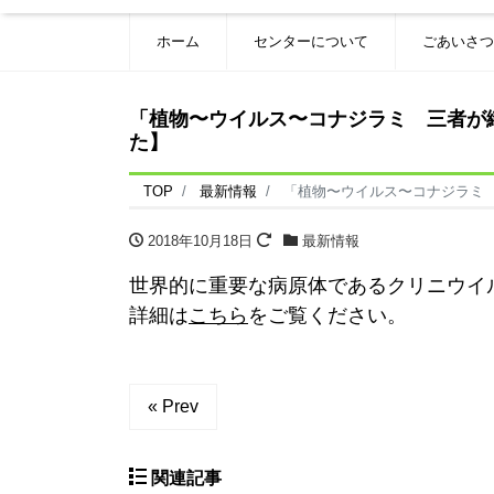
ホーム
センターについて
ごあいさつ
「植物〜ウイルス〜コナジラミ 三者が織
た】
TOP
最新情報
「植物〜ウイルス〜コナジラミ 
2018年10月18日
最新情報
世界的に重要な病原体であるクリニウイ
詳細は
こちら
をご覧ください。
« Prev
関連記事