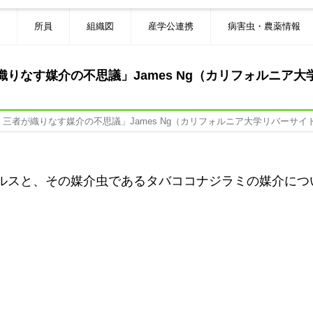
所員
組織図
産学公連携
病害虫・農薬情報
りなす媒介の不思議」James Ng（カリフォルニア
三者が織りなす媒介の不思議」James Ng（カリフォルニア大学リバーサ
ルスと、その媒介虫であるタバココナジラミの媒介につ