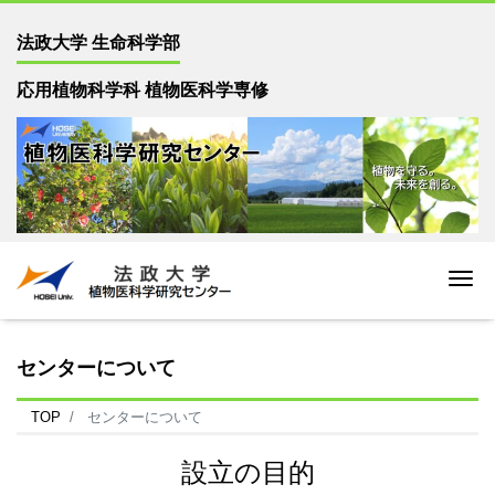
法政大学 生命科学部
応用植物科学科 植物医科学専修
Me
センターについて
TOP
センターについて
設立の目的