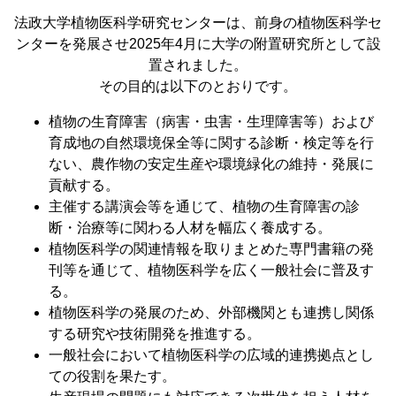
法政大学植物医科学研究センターは、前身の植物医科学セ
ンターを発展させ2025年4月に大学の附置研究所として設
置されました。
その目的は以下のとおりです。
植物の生育障害（病害・虫害・生理障害等）および
育成地の自然環境保全等に関する診断・検定等を行
ない、農作物の安定生産や環境緑化の維持・発展に
貢献する。
主催する講演会等を通じて、植物の生育障害の診
断・治療等に関わる人材を幅広く養成する。
植物医科学の関連情報を取りまとめた専門書籍の発
刊等を通じて、植物医科学を広く一般社会に普及す
る。
植物医科学の発展のため、外部機関とも連携し関係
する研究や技術開発を推進する。
一般社会において植物医科学の広域的連携拠点とし
ての役割を果たす。