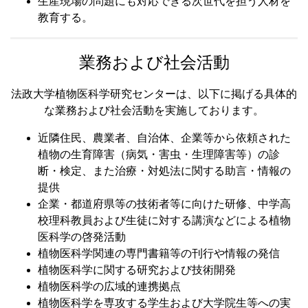
生産現場の問題にも対応できる次世代を担う人材を
教育する。
業務および社会活動
法政大学植物医科学研究センターは、以下に掲げる具体的
な業務および社会活動を実施しております。
近隣住民、農業者、自治体、企業等から依頼された
植物の生育障害（病気・害虫・生理障害等）の診
断・検定、また治療・対処法に関する助言・情報の
提供
企業・都道府県等の技術者等に向けた研修、中学高
校理科教員および生徒に対する講演などによる植物
医科学の啓発活動
植物医科学関連の専門書籍等の刊行や情報の発信
植物医科学に関する研究および技術開発
植物医科学の広域的連携拠点
植物医科学を専攻する学生および大学院生等への実