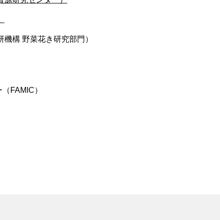
）
研機構 野菜花き研究部門）
FAMIC）