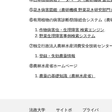
⑤
花き病害図鑑（農研機構 野菜花き研究部門
⑥有用植物の病害診断/防除総合システム（農
作物病害虫・生理障害 検索エンジン
野菜生理障害事例検索システム
⑦独立行政法人農林水産消費安全技術センター（
登録・失効農薬情報
⑧農林水産省ホームページ
農薬の基礎知識（農林水産省）
法政大学
サイトポ
プライバ