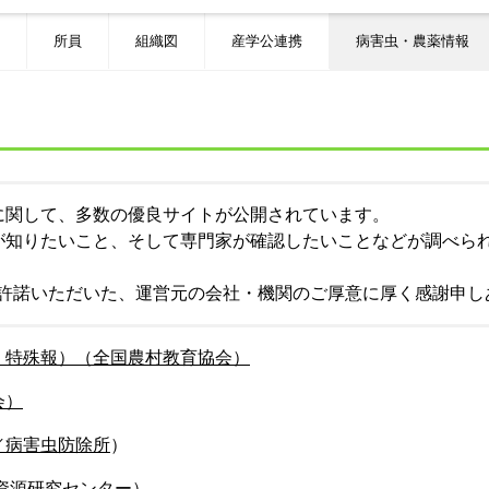
所員
組織図
産学公連携
病害虫・農薬情報
に関して、多数の優良サイトが公開されています。
が知りたいこと、そして専門家が確認したいことなどが調べら
く許諾いただいた、運営元の会社・機関のご厚意に厚く感謝申し
・特殊報）（全国農村教育協会）
会）
／病害虫防除所
）
資源研究センター）