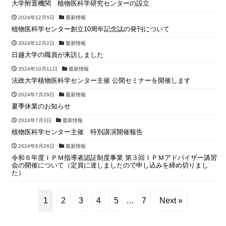
大学附置機関 植物医科学研究センターの設立
2024年12月5日
最新情報
植物医科学センター創立10周年記念誌の発刊について
2024年12月2日
最新情報
日越大学の職員が来訪しました
2024年10月11日
最新情報
法政大学植物医科学センター主催 公開セミナーを開催します
2024年7月29日
最新情報
夏季休業のお知らせ
2024年7月3日
最新情報
植物医科学センター主催 特別講演開催報告
2024年6月26日
最新情報
令和６年度ＩＰＭ指導者認証制度事業 第３回ＩＰＭアドバイザー講習
会の開催について（定員に達しましたので申し込みを締め切りまし
た）
1
2
3
4
5
…
7
Next »