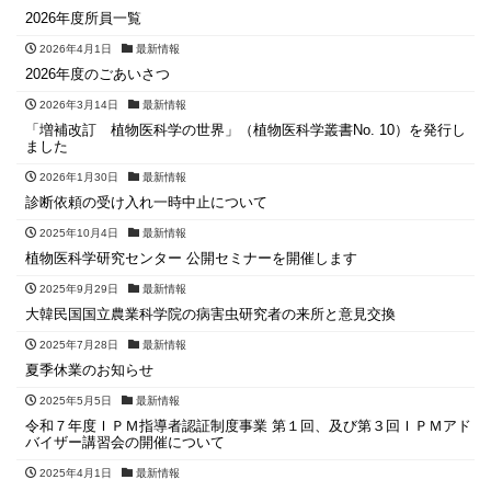
2026年度所員一覧
2026年4月1日
最新情報
2026年度のごあいさつ
2026年3月14日
最新情報
「増補改訂 植物医科学の世界」（植物医科学叢書No. 10）を発行し
ました
2026年1月30日
最新情報
診断依頼の受け入れ一時中止について
2025年10月4日
最新情報
植物医科学研究センター 公開セミナーを開催します
2025年9月29日
最新情報
大韓民国国立農業科学院の病害虫研究者の来所と意見交換
2025年7月28日
最新情報
夏季休業のお知らせ
2025年5月5日
最新情報
令和７年度ＩＰＭ指導者認証制度事業 第１回、及び第３回ＩＰＭアド
バイザー講習会の開催について
2025年4月1日
最新情報