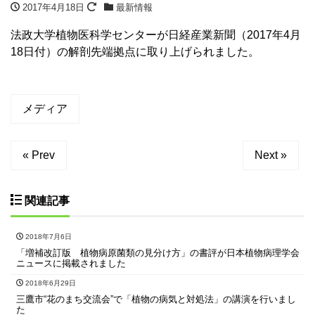
2017年4月18日
最新情報
法政大学植物医科学センターが日経産業新聞（2017年4月
18日付）の解剖先端拠点に取り上げられました。
メディア
« Prev
Next »
関連記事
2018年7月6日
「増補改訂版 植物病原菌類の見分け方」の書評が日本植物病理学会
ニュースに掲載されました
2018年6月29日
三鷹市“花のまち交流会”で「植物の病気と対処法」の講演を行いまし
た