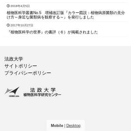
2018年4月5日
植物医科学叢書No.5 増補改訂版『カラー図説：植物病原菌類の見分
け方～身近な菌類病を観察する～』を発行しました
2017年10月27日
『植物医科学の世界』の書評（６）が掲載されました
法政大学
サイトポリシー
プライバシーポリシー
Mobile
|
Desktop