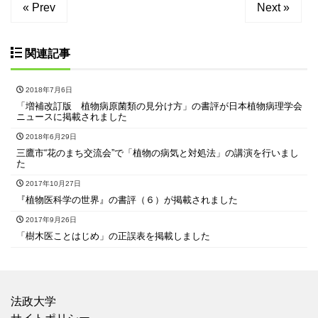
« Prev
Next »
関連記事
2018年7月6日
「増補改訂版 植物病原菌類の見分け方」の書評が日本植物病理学会
ニュースに掲載されました
2018年6月29日
三鷹市“花のまち交流会”で「植物の病気と対処法」の講演を行いまし
た
2017年10月27日
『植物医科学の世界』の書評（６）が掲載されました
2017年9月26日
「樹木医ことはじめ」の正誤表を掲載しました
法政大学