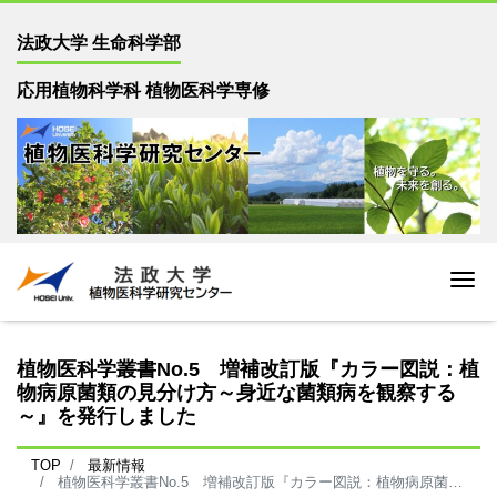
法政大学 生命科学部
応用植物科学科 植物医科学専修
Me
植物医科学叢書No.5 増補改訂版『カラー図説：植
物病原菌類の見分け方～身近な菌類病を観察する
～』を発行しました
TOP
最新情報
植物医科学叢書No.5 増補改訂版『カラー図説：植物病原菌類の見分け方～身近な菌類病を観察する～』を発行しました