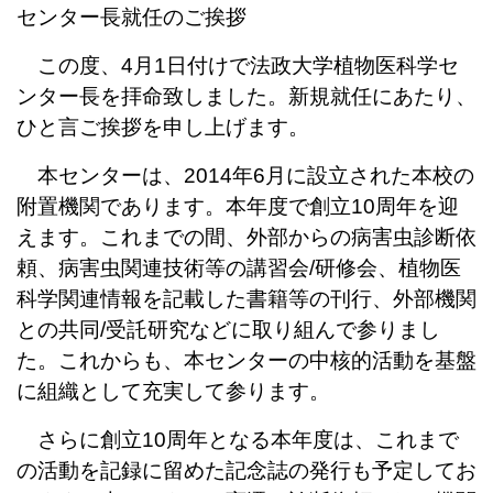
センター長就任のご挨拶
この度、4月1日付けで法政大学植物医科学セ
ンター長を拝命致しました。新規就任にあたり、
ひと言ご挨拶を申し上げます。
本センターは、2014年6月に設立された本校の
附置機関であります。本年度で創立10周年を迎
えます。これまでの間、外部からの病害虫診断依
頼、病害虫関連技術等の講習会/研修会、植物医
科学関連情報を記載した書籍等の刊行、外部機関
との共同/受託研究などに取り組んで参りまし
た。これからも、本センターの中核的活動を基盤
に組織として充実して参ります。
さらに創立10周年となる本年度は、これまで
の活動を記録に留めた記念誌の発行も予定してお