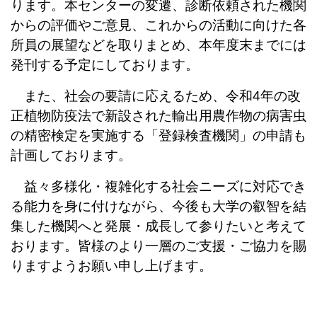
ります。本センターの変遷、診断依頼された機関
からの評価やご意見、これからの活動に向けた各
所員の展望などを取りまとめ、本年度末までには
発刊する予定にしております。
また、社会の要請に応えるため、令和4年の改
正植物防疫法で新設された輸出用農作物の病害虫
の精密検定を実施する「登録検査機関」の申請も
計画しております。
益々多様化・複雑化する社会ニーズに対応でき
る能力を身に付けながら、今後も大学の叡智を結
集した機関へと発展・成長して参りたいと考えて
おります。皆様のより一層のご支援・ご協力を賜
りますようお願い申し上げます。