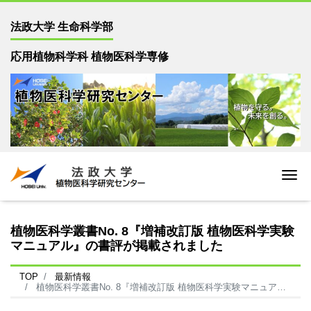
法政大学 生命科学部
応用植物科学科 植物医科学専修
Me
植物医科学叢書No. 8『増補改訂版 植物医科学実験
マニュアル』の書評が掲載されました
TOP
最新情報
植物医科学叢書No. 8『増補改訂版 植物医科学実験マニュアル』の書評が掲載されました